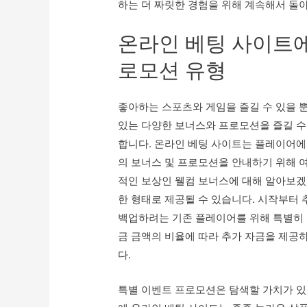
하는 더 짜릿한 경험을 위해 계속해서 돌
온라인 베팅 사이트에
로모션 유형
좋아하는 스포츠와 게임을 즐길 수 있을 
있는 다양한 보너스와 프로모션을 즐길 수
합니다. 온라인 베팅 사이트는 플레이어에
의 보너스 및 프로모션을 안내하기 위해 
적인 보상인 웰컴 보너스에 대해 알아보겠
한 형태로 제공될 수 있습니다. 시작부터
백업하려는 기존 플레이어를 위해 특별히 
금 금액의 비율에 따라 추가 자금을 제공
다.
특별 이벤트 프로모션은 탐색할 가치가 있