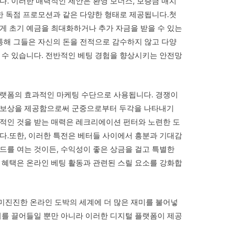
다. 이러한 매력적인 제안은 환영 보너스, 보증금 매치
대한 독점 프로모션과 같은 다양한 형태로 제공됩니다.첫
게 초기 예금을 최대화하거나 추가 자금을 받을 수 있는
 통해 그들은 자신의 돈을 전적으로 감수하지 않고 다양
 수 있습니다. 전반적인 베팅 경험을 향상시키는 안전망
플랫폼의 효과적인 마케팅 수단으로 사용됩니다. 경쟁이
 보상을 제공함으로써 군중으로부터 두각을 나타내기
적인 것을 받는 매력은 레크리에이션 펀터와 노련한 도
다.또한, 이러한 특전은 베터들 사이에서 흥분과 기대감
드를 여는 것이든, 수익성이 좋은 상금을 걸고 특별한
 혜택은 온라인 베팅 활동과 관련된 스릴 요소를 강화합
미진진한 온라인 도박의 세계에 더 많은 재미를 불어넣
어를 끌어들일 뿐만 아니라 이러한 디지털 플랫폼이 제공