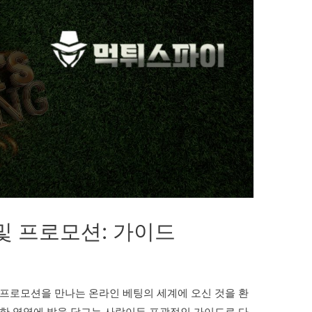
및 프로모션: 가이드
프로모션을 만나는 온라인 베팅의 세계에 오신 것을 환
한 영역에 발을 담그는 사람이든 포괄적인 가이드로 다