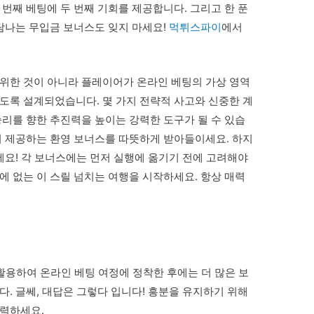
번째 베팅에 두 번째 기회를 제공합니다. 그리고 한 푼
 탐나는 무입금 보너스도 잊지 마세요!
먹튀스파이
에서
위한 것이 아니라 플레이어가 온라인 베팅의 가상 영역
도록 설계되었습니다. 몇 가지 전략적 사고와 신중한 계
승리를 향한 추진력을 높이는 강력한 도구가 될 수 있습
서 제공하는 환영 보너스를 따뜻하게 받아들이세요. 하지
세요! 각 보너스에는 먼저 실행에 옮기기 전에 고려해야
에 없는 이 스릴 넘치는 여행을 시작하세요. 항상 매력
 활용하여 온라인 베팅 여정에 정착한 후에는 더 많은 보
. 글쎄, 대답은 그렇다 입니다! 흥분을 유지하기 위해
입력하세요.