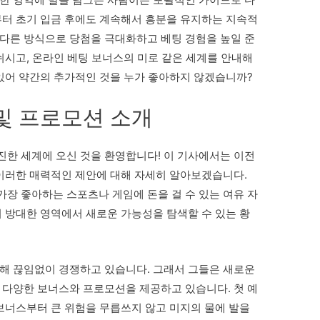
부터 초기 입금 후에도 계속해서 흥분을 유지하는 지속적
다른 방식으로 당첨을 극대화하고 베팅 경험을 높일 준
쉬시고, 온라인 베팅 보너스의 미로 같은 세계를 안내해
 있어 약간의 추가적인 것을 누가 좋아하지 않겠습니까?
및 프로모션 소개
한 세계에 오신 것을 환영합니다! 이 기사에서는 이전
 이러한 매력적인 제안에 대해 자세히 알아보겠습니다.
장 좋아하는 스포츠나 게임에 돈을 걸 수 있는 여유 자
의 방대한 영역에서 새로운 가능성을 탐색할 수 있는 황
해 끊임없이 경쟁하고 있습니다. 그래서 그들은 새로운
 다양한 보너스와 프로모션을 제공하고 있습니다. 첫 예
 보너스부터 큰 위험을 무릅쓰지 않고 미지의 물에 발을