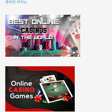
온라인 카지노